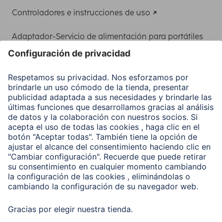
Controladores e instrucciones de uso
Adaptador-Servicio de alimentación para portátiles
Recuperación de datos
Clientes online
Conviértete en distribuidor
Compañía
Historia de la empresa
Hama en todo el Mundo
Sostenibilidad