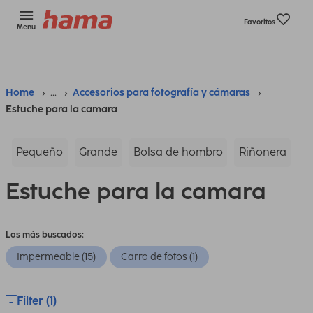
Favoritos
Menu
Home
...
Accesorios para fotografía y cámaras
Estuche para la camara
Pequeño
Grande
Bolsa de hombro
Riñonera
Estuche para la camara
Los más buscados:
Impermeable (15)
Carro de fotos (1)
Filter (1)