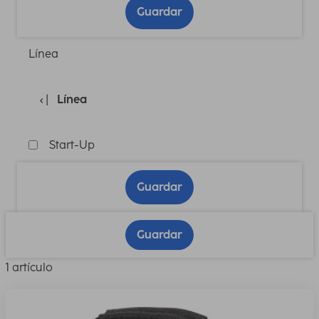
Guardar
Línea
Línea
Start-Up
Guardar
Guardar
1 artículo