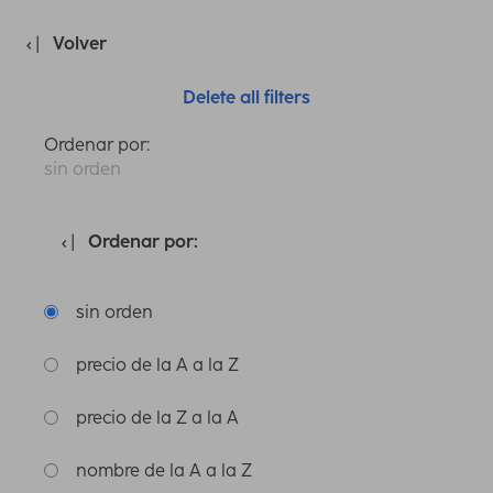
Volver
Delete all filters
Ordenar por:
sin orden
Ordenar por:
sin orden
precio de la A a la Z
precio de la Z a la A
nombre de la A a la Z