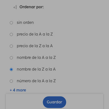
Ordenar por:
sin orden
precio de la A a la Z
precio de la Z a la A
nombre de la A a la Z
nombre de la Z a la A
número de la A a la Z
+ 4 more
Guardar