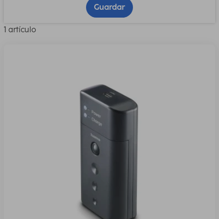
Guardar
1 artículo