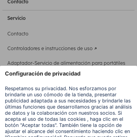
Contacto
Servicio
Contacto
Controladores e instrucciones de uso
Adaptador-Servicio de alimentación para portátiles
Recuperación de datos
Clientes online
Conviértete en distribuidor
Compañía