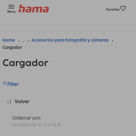
Favoritos
Menu
Home
...
Accesorios para fotografía y cámaras
Cargador
Cargador
Filter
Volver
Ordenar por:
nombre de la Z a la A