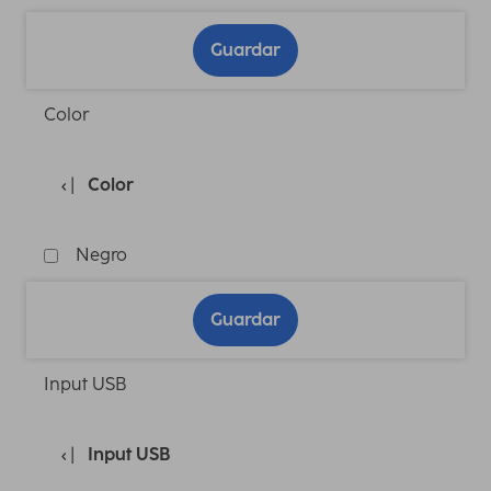
Guardar
Color
Color
Negro
Guardar
Input USB
Input USB