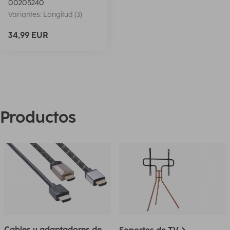
00205240
Variantes: Longitud (3)
34,99 EUR
Productos
Cables y adaptadores de