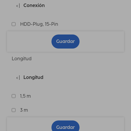
Conexión
HDD-Plug, 15-Pin
Guardar
Longitud
Longitud
1,5 m
3 m
Guardar