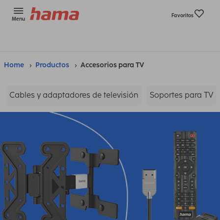
Favoritos
Menu
Home
Productos
Accesorios para TV
Cables y adaptadores de televisión
Soportes para TV