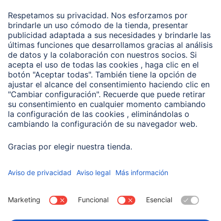
Recuperación de datos
Clientes online
Conviértete en distribuidor
Compañía
Historia de la empresa
Hama en todo el Mundo
Sostenibilidad
Business-Portal