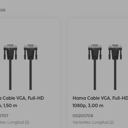
los
 Cable VGA, Full-HD
Hama Cable VGA, Full-H
, 1,50 m
1080p, 3,00 m
0707
00200708
tes: Longitud (2)
Variantes: Longitud (2)