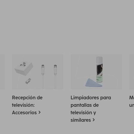
Recepción de
Limpiadores para
M
televisión:
pantallas de
un
Accesorios
televisión y
similares