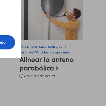
TV y cine en casa: consejos
Señal de TV: todas las opciones
Alinear la antena
parabólica
6 minutos de lectura