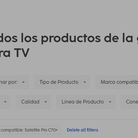
dos los productos de l
ra TV
ar por:
Tipo de Producto
Marca compatib
Calidad
Linea de Producto
Cone
compatible: Satellite Pro C70
Delete all filters