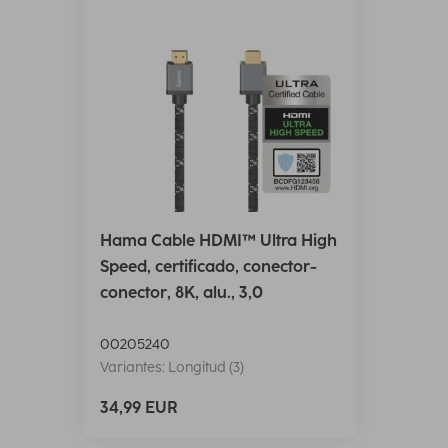
Hama Cable HDMI™ Ultra High
Speed, certificado, conector-
conector, 8K, alu., 3,0
00205240
Variantes: Longitud (3)
34,99 EUR