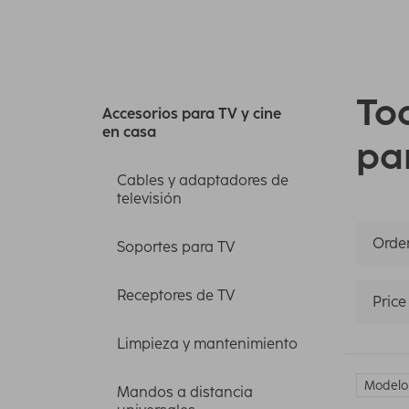
To
Accesorios para TV y cine
en casa
pa
Cables y adaptadores de
televisión
Orden
Soportes para TV
Receptores de TV
Price
Limpieza y mantenimiento
Modelo 
Mandos a distancia