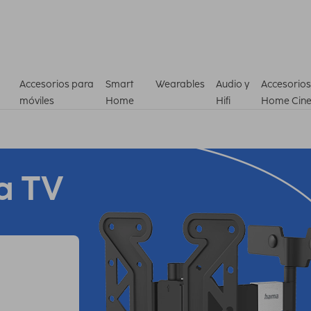
Accesorios para
Smart
Wearables
Audio y
Accesorios
móviles
Home
Hifi
Home Cin
a TV