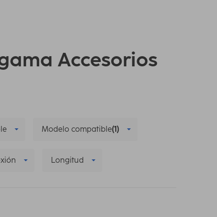
a gama Accesorios
le
Modelo compatible
(1)
xión
Longitud