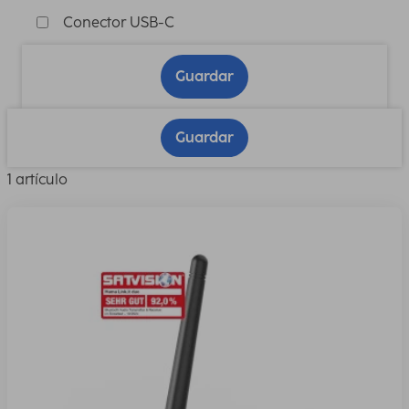
Conector USB-C
Guardar
Guardar
1 artículo