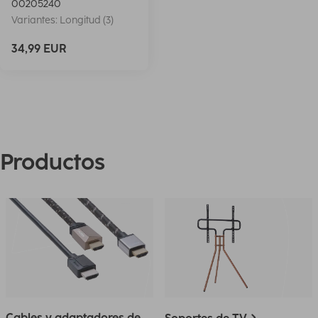
00205240
Variantes: Longitud (3)
34,99 EUR
Productos
Cables y adaptadores de