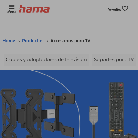
Favoritos
Menu
Home
Productos
Accesorios para TV
Cables y adaptadores de televisión
Soportes para TV