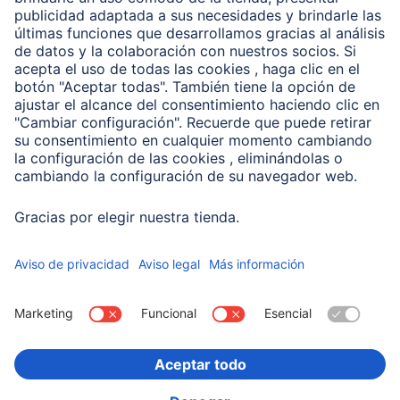
Clientes online
Conviértete en distribuidor
Compañía
Historia de la empresa
Hama en todo el Mundo
Sostenibilidad
Business-Portal
Escoger Pais