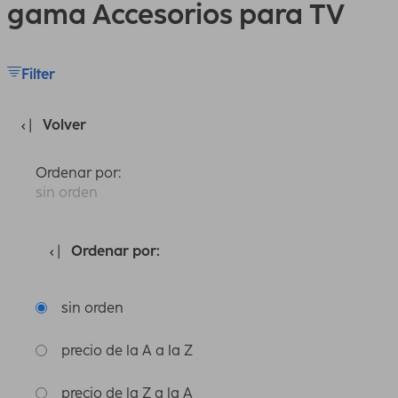
gama Accesorios para TV
Filter
Volver
Ordenar por:
sin orden
Ordenar por:
sin orden
precio de la A a la Z
precio de la Z a la A