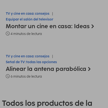
TV y cine en casa: consejos
Equipar el salón del televisor
Montar un cine en casa: Ideas
4 minutos de lectura
TV y cine en casa: consejos
Señal de TV: todas las opciones
Alinear la antena parabólica
6 minutos de lectura
Todos los productos de la