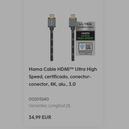
Hama Cable HDMI™ Ultra High
Speed, certificado, conector-
conector, 8K, alu., 3,0
00205240
Variantes: Longitud (3)
34,99 EUR