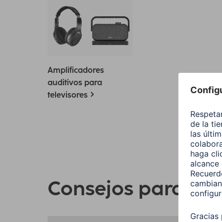
Amplificadores
auditivos para
televisores
Consejos para la t