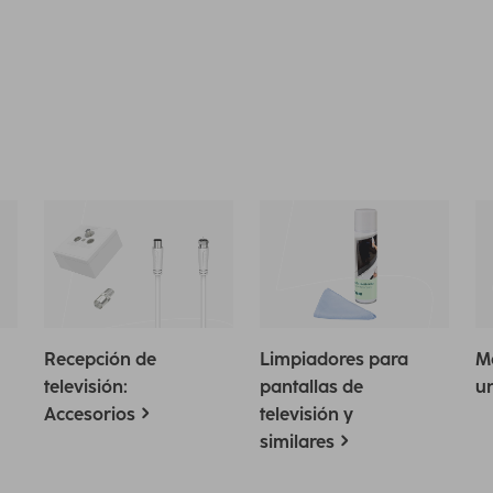
Recepción de
Limpiadores para
M
televisión:
pantallas de
un
Accesorios
televisión y
similares