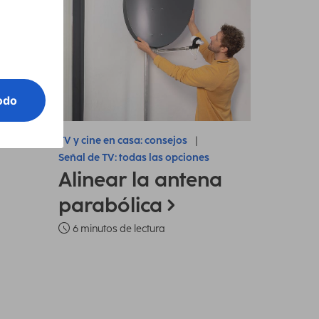
TV y cine en casa: consejos
Señal de TV: todas las opciones
Alinear la antena
parabólica
6 minutos de lectura