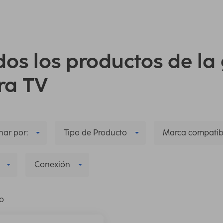
dos los productos de l
ra TV
ar por:
Tipo de Producto
Marca compatib
Conexión
lo