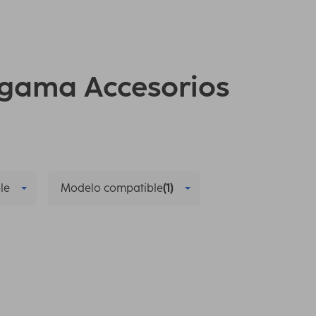
a gama Accesorios
le
Modelo compatible
(1)