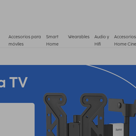
Accesorios para
Smart
Wearables
Audio y
Accesorios
móviles
Home
Hifi
Home Cin
a TV