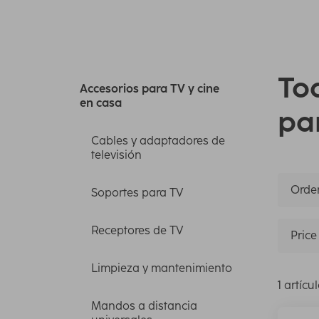
To
Accesorios para TV y cine
en casa
pa
Cables y adaptadores de
televisión
Orden
Soportes para TV
Receptores de TV
Price
Limpieza y mantenimiento
1 artícu
Mandos a distancia