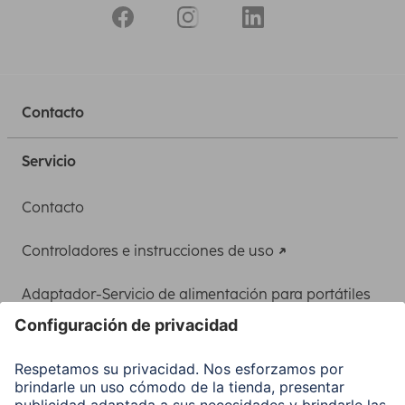
Contacto
Servicio
Contacto
Controladores e instrucciones de uso
Adaptador-Servicio de alimentación para portátiles
Recuperación de datos
Clientes online