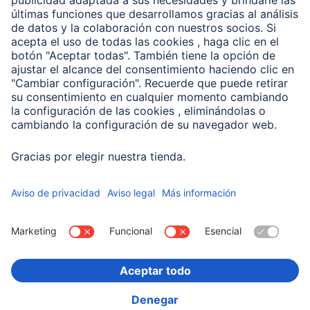
Conviértete en distribuidor
Compañía
Historia de la empresa
Hama en todo el Mundo
Sostenibilidad
Business-Portal
Escoger Pais