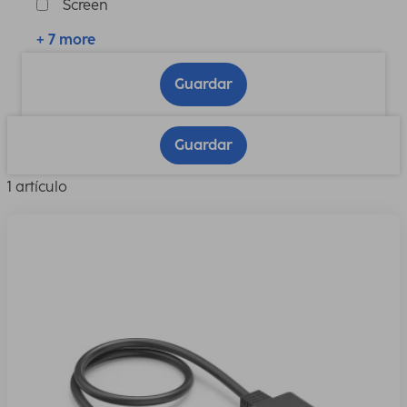
Screen
+ 7 more
Guardar
Guardar
1 artículo