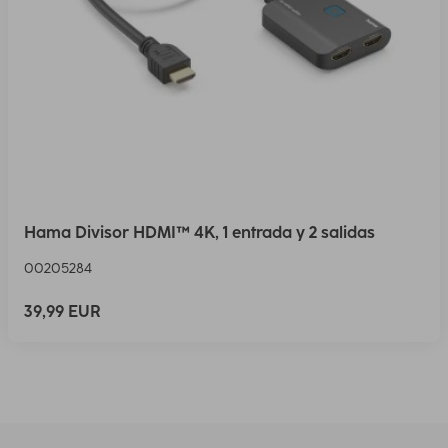
Hama Divisor HDMI™ 4K, 1 entrada y 2 salidas
00205284
39,99 EUR