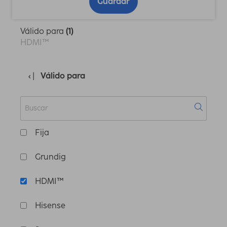
Guardar
Válido para
(1)
HDMI™
Válido para
Fija
Grundig
HDMI™
Hisense