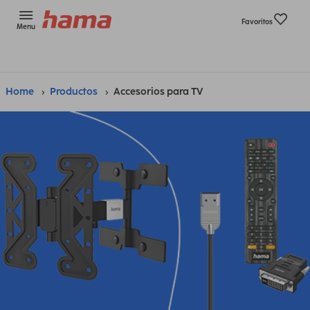
Favoritos
Menu
Home
Productos
Accesorios para TV