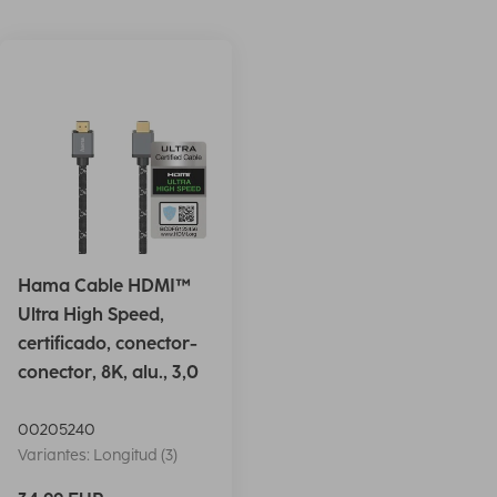
Hama Cable HDMI™
Ultra High Speed,
certificado, conector-
conector, 8K, alu., 3,0
00205240
Variantes: Longitud (3)