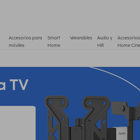
Accesorios para
Smart
Wearables
Audio y
Accesorios
móviles
Home
Hifi
Home Cin
a TV