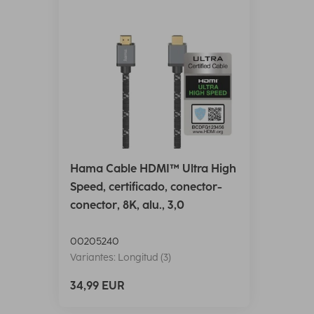
Hama Cable HDMI™ Ultra High
Speed, certificado, conector-
conector, 8K, alu., 3,0
00205240
Variantes: Longitud (3)
34,99 EUR