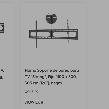
TV,
Hama Soporte de pared para
g,
TV "Strong", Fijo, 1100 x 600,
305 cm (120"), negro
00118129
79,99 EUR