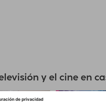
elevisión y el cine en c