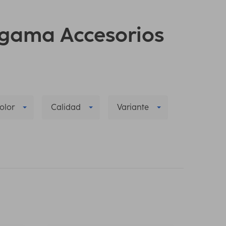
a gama Accesorios
olor
Calidad
Variante