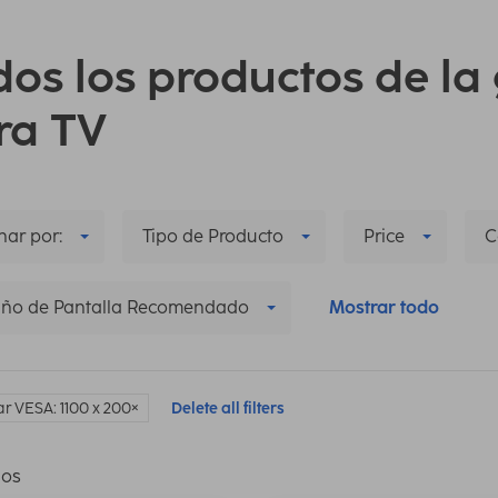
dos los productos de l
ra TV
ar por:
Tipo de Producto
Price
C
ño de Pantalla Recomendado
Mostrar todo
r VESA: 1100 x 200
Delete all filters
los