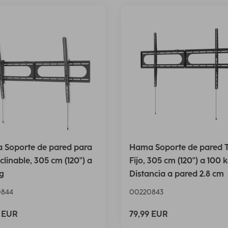
 Soporte de pared para
Hama Soporte de pared 
nclinable, 305 cm (120") a
Fijo, 305 cm (120") a 100 k
g
Distancia a pared 2.8 cm
0844
00220843
9 EUR
79,99 EUR