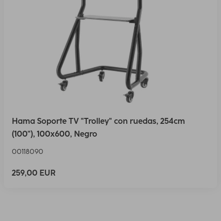
Hama Soporte TV "Trolley" con ruedas, 254cm
(100"), 100x600, Negro
00118090
259,00 EUR