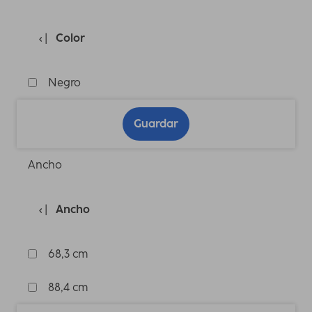
Color
Negro
Guardar
Ancho
Ancho
68,3 cm
88,4 cm