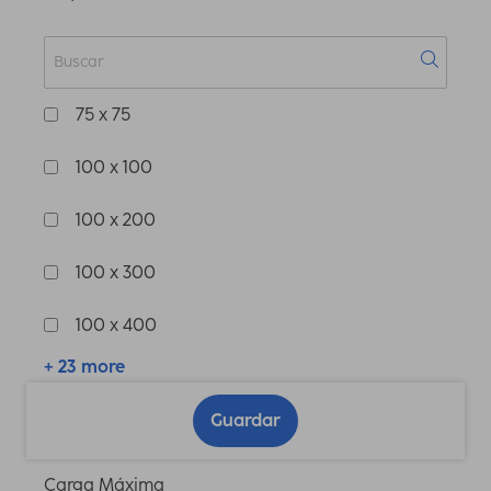
75 x 75
100 x 100
100 x 200
100 x 300
100 x 400
+ 23 more
Guardar
Carga Máxima