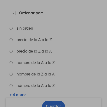
Ordenar por:
sin orden
precio de la A a la Z
precio de la Z a la A
nombre de la A a la Z
nombre de la Z a la A
número de la A a la Z
+ 4 more
Guardar