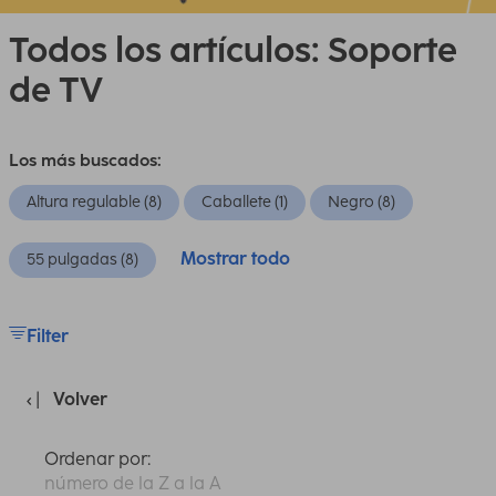
Todos los artículos: Soporte
de TV
Los más buscados:
Altura regulable (8)
Caballete (1)
Negro (8)
Mostrar todo
55 pulgadas (8)
Filter
Volver
Ordenar por:
número de la Z a la A