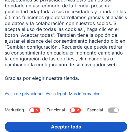
Clientes online
Conviértete en distribuidor
Compañía
Historia de la empresa
Hama en todo el Mundo
Sostenibilidad
Business-Portal
Escoger Pais