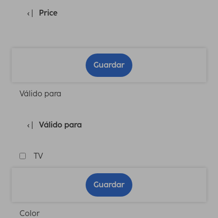
Price
Guardar
Válido para
Válido para
TV
Guardar
Color