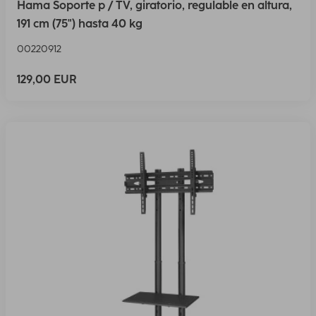
Hama Soporte p / TV, giratorio, regulable en altura,
191 cm (75") hasta 40 kg
00220912
129,00 EUR