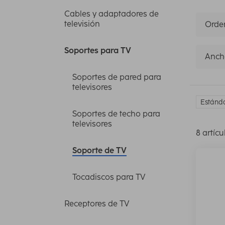
Cables y adaptadores de
televisión
Orden
Soportes para TV
Anch
Soportes de pared para
televisores
Estánda
Soportes de techo para
televisores
8 artícu
Soporte de TV
Tocadiscos para TV
Receptores de TV