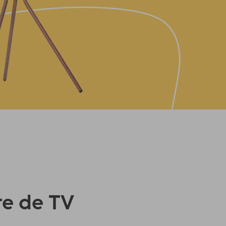
te de TV