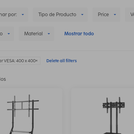
ar por:
Tipo de Producto
Price
V
o
Material
Mostrar todo
r VESA: 400 x 400
Delete all filters
los