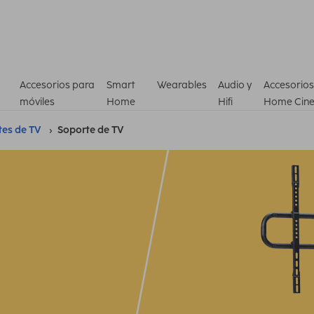
Accesorios para
Smart
Wearables
Audio y
Accesorios
móviles
Home
Hifi
Home Cin
tes de TV
Soporte de TV