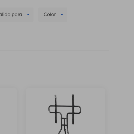
álido para
Color