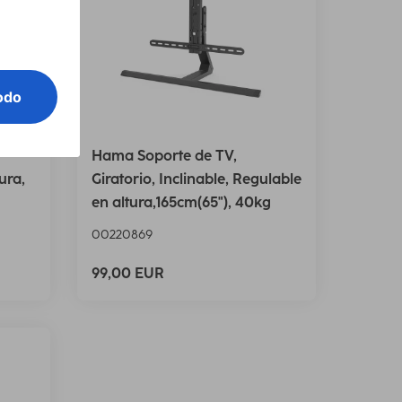
Hama Soporte de TV,
ura,
Giratorio, Inclinable, Regulable
en altura,165cm(65"), 40kg
00220869
99,00 EUR