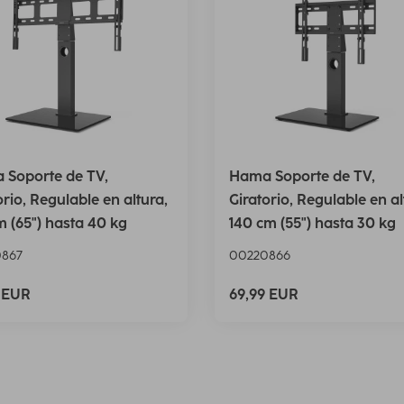
 Soporte de TV,
Hama Soporte de TV,
orio, Regulable en altura,
Giratorio, Regulable en al
m (65") hasta 40 kg
140 cm (55") hasta 30 kg
867
00220866
9 EUR
69,99 EUR