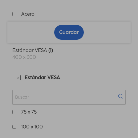
Acero
Guardar
Estándar VESA
(1)
400 x 300
Estándar VESA
75 x 75
100 x 100