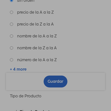
sin orden
precio de la A a la Z
precio de la Z a la A
nombre de la A a la Z
nombre de la Z a la A
número de la A a la Z
+ 4 more
Guardar
Tipo de Producto