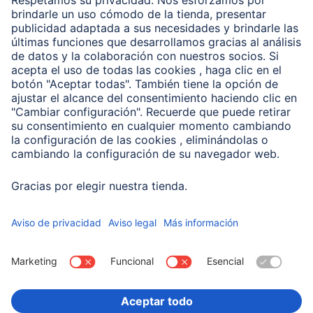
Clientes online
Conviértete en distribuidor
Compañía
Historia de la empresa
Hama en todo el Mundo
Sostenibilidad
Business-Portal
Escoger Pais