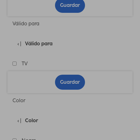
Guardar
Válido para
Válido para
TV
Guardar
Color
Color