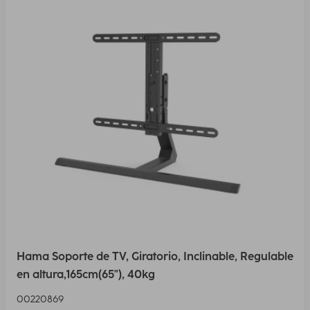
Hama Soporte de TV, Giratorio, Inclinable, Regulable
en altura,165cm(65"), 40kg
00220869