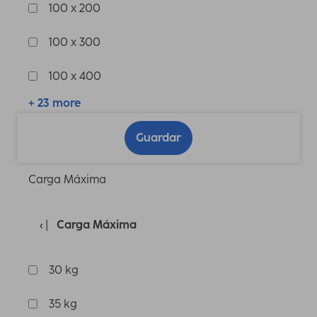
100 x 200
100 x 300
100 x 400
+ 23 more
Guardar
Carga Máxima
Carga Máxima
30 kg
35 kg