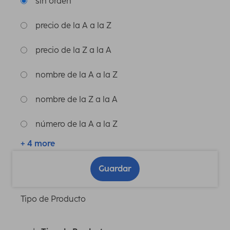
sin orden
precio de la A a la Z
precio de la Z a la A
nombre de la A a la Z
nombre de la Z a la A
número de la A a la Z
+ 4 more
Guardar
Tipo de Producto