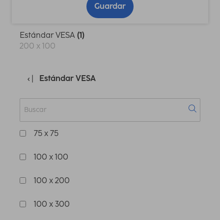
Guardar
Estándar VESA
(1)
200 x 100
Estándar VESA
75 x 75
100 x 100
100 x 200
100 x 300