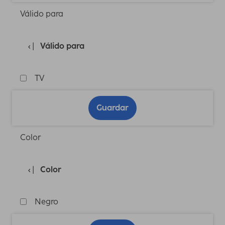
Válido para
Válido para
TV
Guardar
Color
Color
Negro