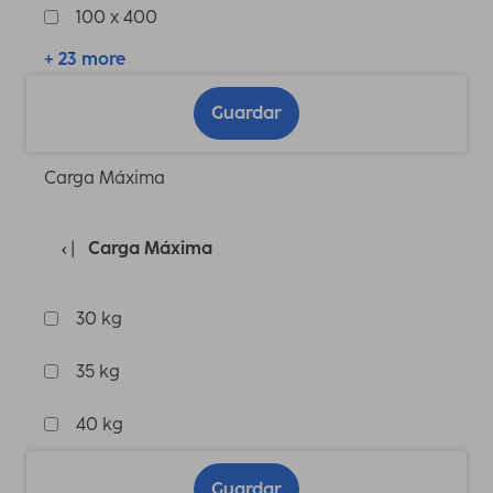
100 x 400
+ 23 more
Guardar
Carga Máxima
Carga Máxima
30 kg
35 kg
40 kg
Guardar