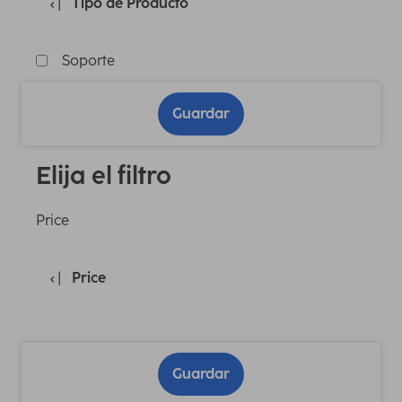
Tipo de Producto
Soporte
Guardar
Elija el filtro
Price
Price
Guardar