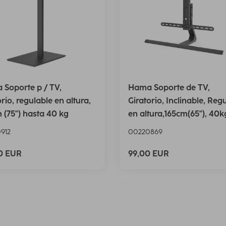
Soporte p / TV,
Hama Soporte de TV,
orio, regulable en altura,
Giratorio, Inclinable, Reg
m (75") hasta 40 kg
en altura,165cm(65"), 40k
912
00220869
00 EUR
99,00 EUR