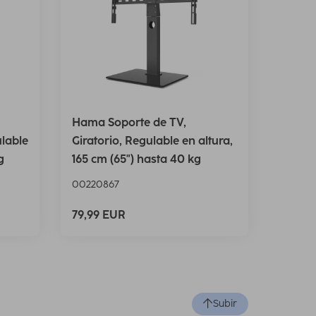
Hama Soporte de TV,
ulable
Giratorio, Regulable en altura,
g
165 cm (65") hasta 40 kg
00220867
79,99 EUR
Subir