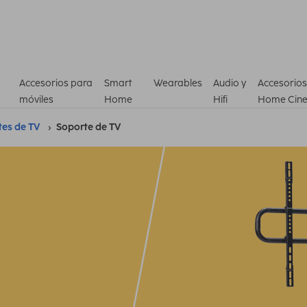
Accesorios para
Smart
Wearables
Audio y
Accesorios
móviles
Home
Hifi
Home Cin
tes de TV
Soporte de TV