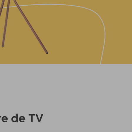
te de TV