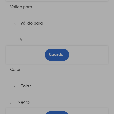
Válido para
Válido para
TV
Guardar
Color
Color
Negro