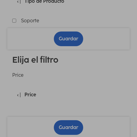
Tipo de Producto
Soporte
Guardar
Elija el filtro
Price
Price
Guardar