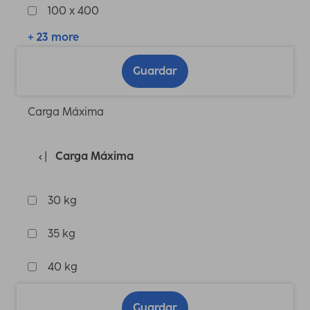
100 x 400
+ 23 more
Guardar
Carga Máxima
Carga Máxima
30 kg
35 kg
40 kg
Guardar