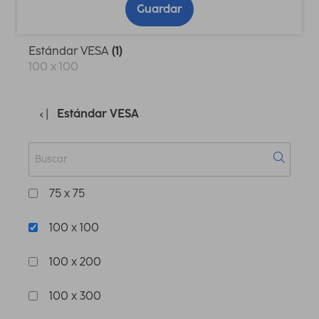
Guardar
Estándar VESA
(1)
100 x 100
Estándar VESA
75 x 75
100 x 100
100 x 200
100 x 300