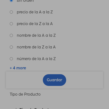
sin orden
precio de la A a la Z
precio de la Z a la A
nombre de la A a la Z
nombre de la Z a la A
número de la A a la Z
+ 4 more
Guardar
Tipo de Producto