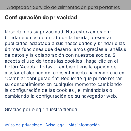
Adaptador-Servicio de alimentación para portátiles
Recuperación de datos
Clientes online
Conviértete en distribuidor
Compañía
Historia de la empresa
Hama en todo el Mundo
Sostenibilidad
Business-Portal