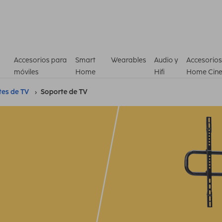
Accesorios para
Smart
Wearables
Audio y
Accesorios
móviles
Home
Hifi
Home Cin
tes de TV
Soporte de TV