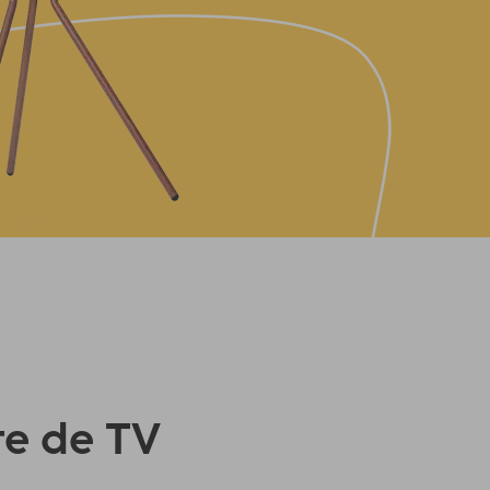
te de TV