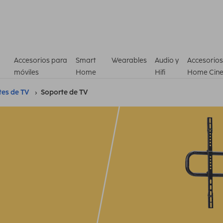
Accesorios para
Smart
Wearables
Audio y
Accesorios
móviles
Home
Hifi
Home Cin
tes de TV
Soporte de TV