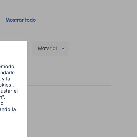
Mostrar todo
Ancho
Material