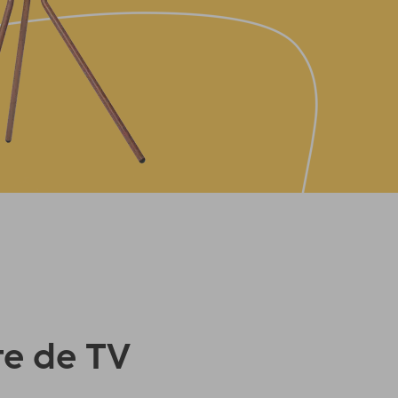
te de TV