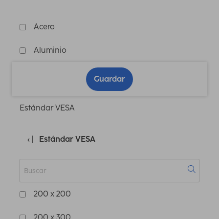
Acero
Aluminio
Guardar
Estándar VESA
Estándar VESA
200 x 200
200 x 300