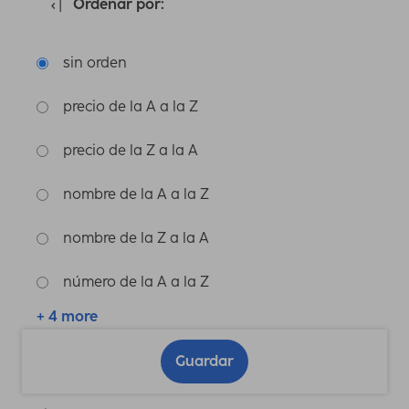
Ordenar por:
sin orden
precio de la A a la Z
precio de la Z a la A
nombre de la A a la Z
nombre de la Z a la A
número de la A a la Z
+ 4 more
Guardar