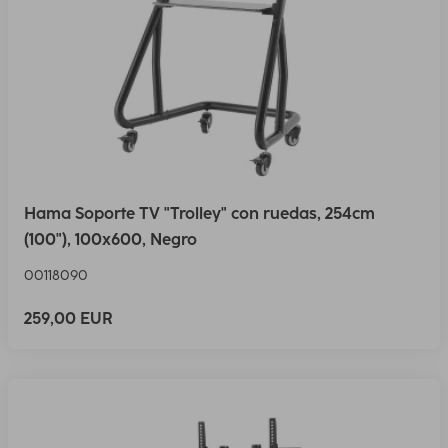
Hama Soporte TV "Trolley" con ruedas, 254cm
(100"), 100x600, Negro
00118090
259,00 EUR