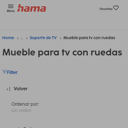
Favoritos
Menu
Home
...
Soporte de TV
Mueble para tv con ruedas
Mueble para tv con ruedas
Filter
Volver
Ordenar por:
sin orden