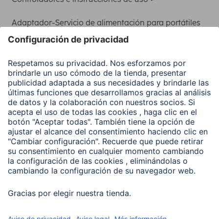
Adaptador-Servicio de alimentación para portátiles
Recuperación de datos
Clientes online
Conviértete en distribuidor
Compañía
Historia de la empresa
Hama en todo el Mundo
Sostenibilidad