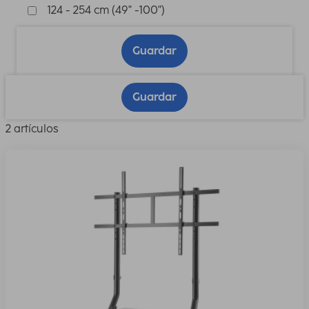
124 - 254 cm (49" -100")
Guardar
Guardar
2 artículos