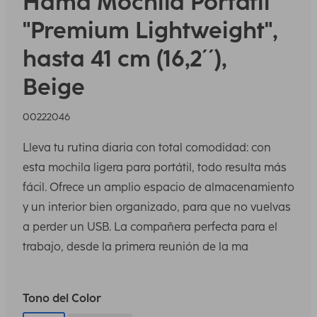
Hama
Mochila Portátil
"Premium Lightweight",
hasta 41 cm (16,2´´),
Beige
00222046
Lleva tu rutina diaria con total comodidad: con
esta mochila ligera para portátil, todo resulta más
fácil. Ofrece un amplio espacio de almacenamiento
y un interior bien organizado, para que no vuelvas
a perder un USB. La compañera perfecta para el
trabajo, desde la primera reunión de la ma
Tono del Color