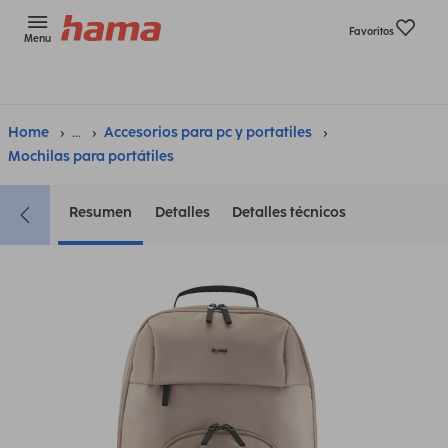
Favoritos
Menu
Home
...
Accesorios para pc y portatiles
Mochilas para portátiles
Resumen
Detalles
Detalles técnicos