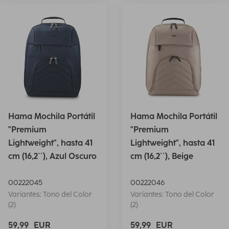
Hama Mochila Portátil
Hama Mochila Portátil
"Premium
"Premium
Lightweight", hasta 41
Lightweight", hasta 41
cm (16,2´´), Azul Oscuro
cm (16,2´´), Beige
00222045
00222046
Variantes: Tono del Color
Variantes: Tono del Color
(2)
(2)
59,99
EUR
59,99
EUR