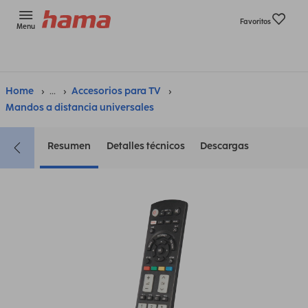
Favoritos
Menu
Home
...
Accesorios para TV
Mandos a distancia universales
Resumen
Detalles técnicos
Descargas