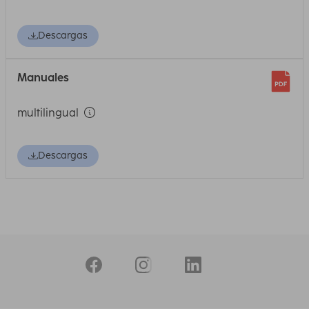
Descargas
Manuales
multilingual
Descargas