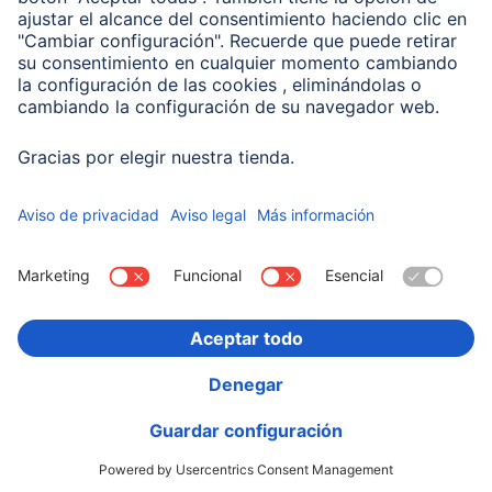
Compañía
Historia de la empresa
Hama en todo el Mundo
Sostenibilidad
Business-Portal
Escoger Pais
Información Corporativa
Política de privacidad
Declaración de accesibilidad