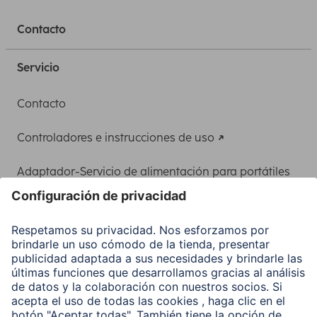
Contacto
Servicio
Contacto
Controladores e instrucciones de uso
Adaptador-Servicio de alimentación para portátiles
Recuperación de datos
Clientes online
Conviértete en distribuidor