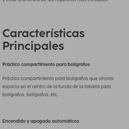
Características
Principales
Práctico compartimento para bolígrafos
Práctico compartimento para bolígrafos que ahorra
espacio en el centro de la funda de la tableta para
bolígrafos, bolígrafos, etc.
Encendido y apagado automáticos