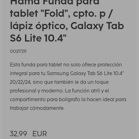
Hama
Funda para
tablet "Fold", cpto. p /
lápiz óptico, Galaxy Tab
S6 Lite 10.4"
00217211
Esta funda para tablet no solo ofrece protección
integral para tu Samsung Galaxy Tab S6 Lite 10.4"
20/22/24, sino que también le da un toque
profesional y moderno. La función atril y el
compartimento para bolígrafo la hacen ideal para
trabajar cómodamente.
32,99
EUR