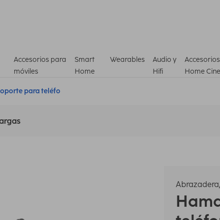
Accesorios para
Smart
Wearables
Audio y
Accesorios
móviles
Home
Hifi
Home Cin
oporte para teléfo
argas
Abrazadera/
Ham