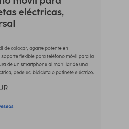
ono móvil para
etas eléctricas,
rsal
il de colocar, agarre potente en
soporte flexible para teléfono móvil para la
gura de un smartphone al manillar de una
ctrica, pedelec, bicicleta o patinete eléctrico.
UR
Deseos