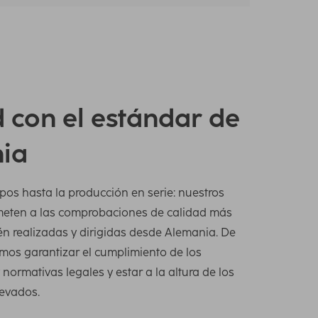
 con el estándar de
ia
pos hasta la producción en serie: nuestros
meten a las comprobaciones de calidad más
én realizadas y dirigidas desde Alemania. De
os garantizar el cumplimiento de los
normativas legales y estar a la altura de los
levados.