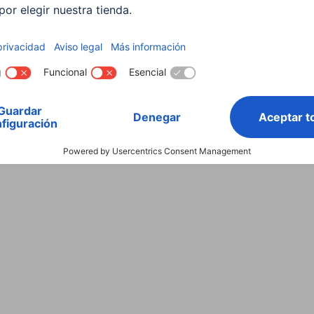
0,2 kg
Metal/Plástico/Silicona
Terminal
100 g