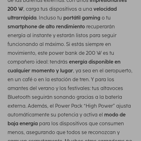
de las baterías externas: con unos
impresionantes
200 W
, carga tus dispositivos a una
velocidad
ultrarrápida
. Incluso tu
portátil gaming
o tu
smartphone de alto rendimiento
recuperarán
energía al instante y estarán listos para seguir
funcionando al máximo. Si estás siempre en
movimiento, este power bank de 200 W es tu
compañero ideal: tendrás
energía disponible en
cualquier momento y lugar
, ya sea en el aeropuerto,
en un café o en la estación de tren. Y para los
amantes del verano y los festivales: tus altavoces
Bluetooth seguirán sonando gracias a la batería
externa. Además, el Power Pack “High Power” ajusta
automáticamente su potencia y activa el
modo de
baja energía
para los dispositivos que consumen
menos, asegurando que todos se reconozcan y