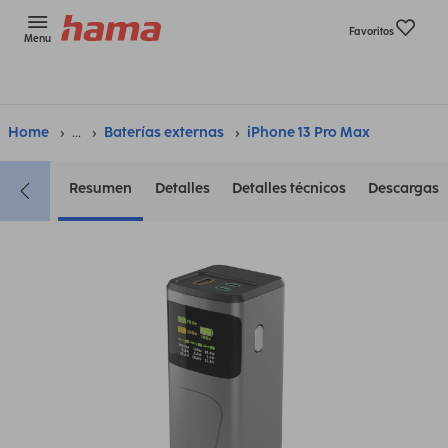
Favoritos
Menu
Home
...
Baterías externas
iPhone 13 Pro Max
Resumen
Detalles
Detalles técnicos
Descargas