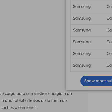
Samsung
Ga
Samsung
Ga
Samsung
Ga
Samsung
Ga
Samsung
Ga
Samsung
Ga
Show more sui
e carga para suministrar energía a un
o una tablet a través de la toma de
 coches o camiones