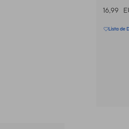
16,99
E
Lista de 