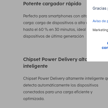
Potente cargador rápido
Perfecto para smartphones con alta potencia 
carga: carga de dispositivos a alta velocidad,
hasta el 60 % en 30 minutos, ideal para
dispositivos de última generación
Chipset Power Delivery altamente
inteligente
Chipset Power Delivery altamente inteligente 
detecta automáticamente los dispositivos
conectados para una carga eficiente y
optimizada.