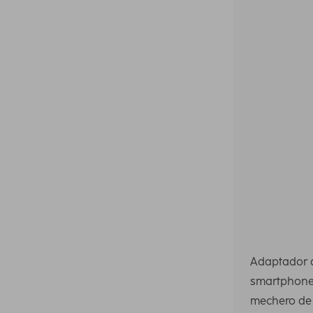
Adaptador d
smartphone 
mechero de