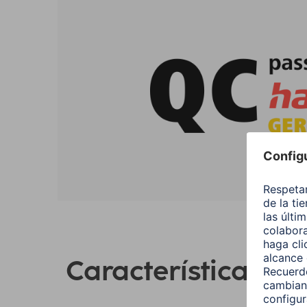
Características Pr