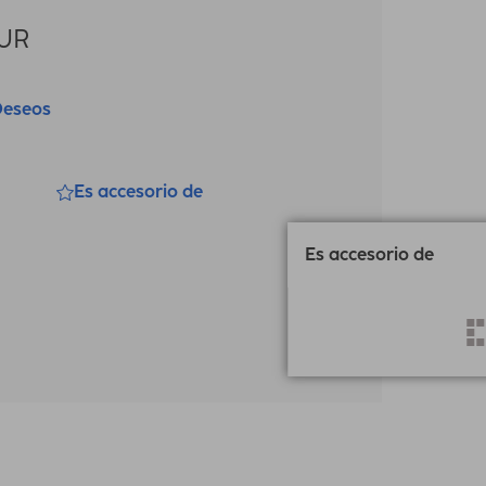
UR
Deseos
Es accesorio de
Es accesorio de