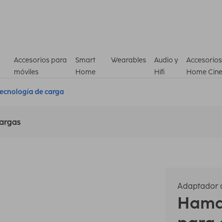
Accesorios para
Smart
Wearables
Audio y
Accesorios
móviles
Home
Hifi
Home Cin
ecnología de carga
argas
Adaptador 
Ham