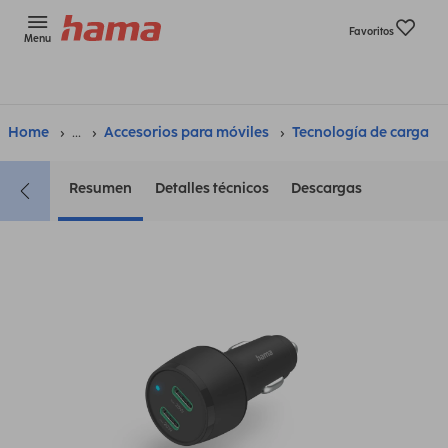
Favoritos
Menu
Home
...
Accesorios para móviles
Tecnología de carga
Resumen
Detalles técnicos
Descargas