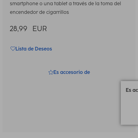
smartphone o una tablet a través de la toma del
encendedor de cigarrillos
28,99
EUR
Lista de Deseos
Es accesorio de
Es ac