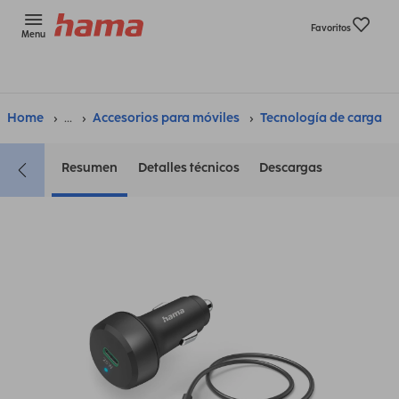
Favoritos
Menu
Home
...
Accesorios para móviles
Tecnología de carga
Resumen
Detalles técnicos
Descargas