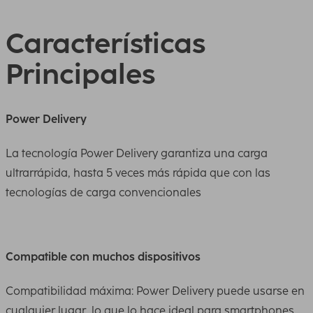
Características
Principales
Power Delivery
La tecnología Power Delivery garantiza una carga
ultrarrápida, hasta 5 veces más rápida que con las
tecnologías de carga convencionales
Compatible con muchos dispositivos
Compatibilidad máxima: Power Delivery puede usarse en
cualquier lugar, lo que lo hace ideal para smartphones,