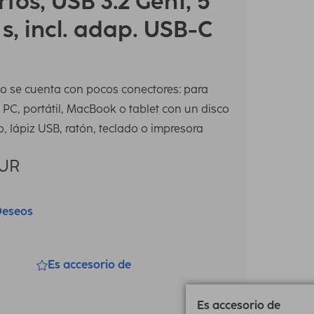
tos, USB 3.2 Gen1, 5
 s, incl. adap. USB-C
o se cuenta con pocos conectores: para
 PC, portátil, MacBook o tablet con un disco
, lápiz USB, ratón, teclado o impresora
UR
Deseos
Es accesorio de
Es accesorio de