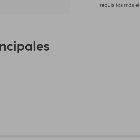
requisitos más e
incipales