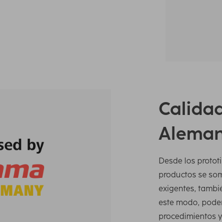
Calidad
Aleman
Desde los prototi
productos se so
exigentes, tambi
este modo, podem
procedimientos y 