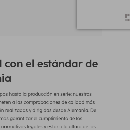
 con el estándar de
ia
pos hasta la producción en serie: nuestros
meten a las comprobaciones de calidad más
én realizadas y dirigidas desde Alemania. De
os garantizar el cumplimiento de los
normativas legales y estar a la altura de los