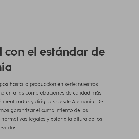
 con el estándar de
ia
pos hasta la producción en serie: nuestros
meten a las comprobaciones de calidad más
én realizadas y dirigidas desde Alemania. De
os garantizar el cumplimiento de los
normativas legales y estar a la altura de los
levados.