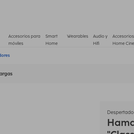
Accesorios para
Smart
Wearables
Audio y
Accesorios
móviles
Home
Hifi
Home Cin
dores
argas
Despertado
Ham