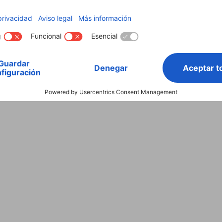
1
Analógica
9,5 x 3,8 x 9,5 cm
9,5 cm
117 g
Batería