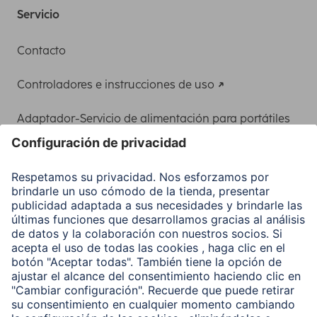
Servicio
Contacto
Controladores e instrucciones de uso
Adaptador-Servicio de alimentación para portátiles
Recuperación de datos
Clientes online
Conviértete en distribuidor
Compañía
Historia de la empresa