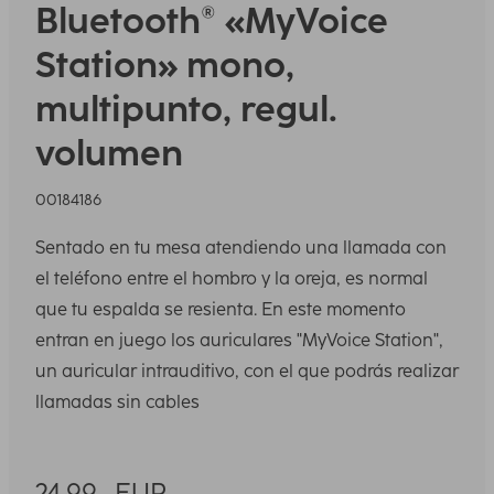
Bluetooth® «MyVoice
Station» mono,
multipunto, regul.
volumen
00184186
Sentado en tu mesa atendiendo una llamada con
el teléfono entre el hombro y la oreja, es normal
que tu espalda se resienta. En este momento
entran en juego los auriculares "MyVoice Station",
un auricular intrauditivo, con el que podrás realizar
llamadas sin cables
24,99
EUR