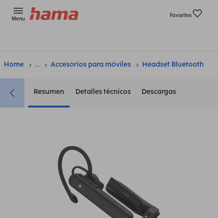
Favoritos
Menu
Home
...
Accesorios para móviles
Headset Bluetooth
Resumen
Detalles técnicos
Descargas