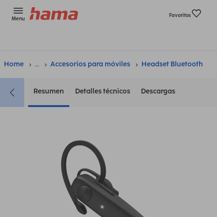
Favoritos
Menu
Home
...
Accesorios para móviles
Headset Bluetooth
Resumen
Detalles técnicos
Descargas