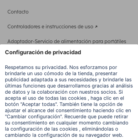
Contacto
Controladores e instrucciones de uso
Adaptador-Servicio de alimentación para portátiles
Recuperación de datos
Clientes online
Conviértete en distribuidor
Compañía
Historia de la empresa
Hama en todo el Mundo