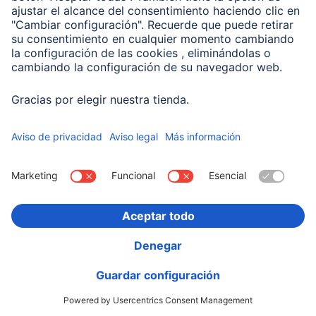
Compañía
Historia de la empresa
Hama en todo el Mundo
Sostenibilidad
Business-Portal
Escoger Pais
Información Corporativa
Política de privacidad
Declaración de accesibilidad