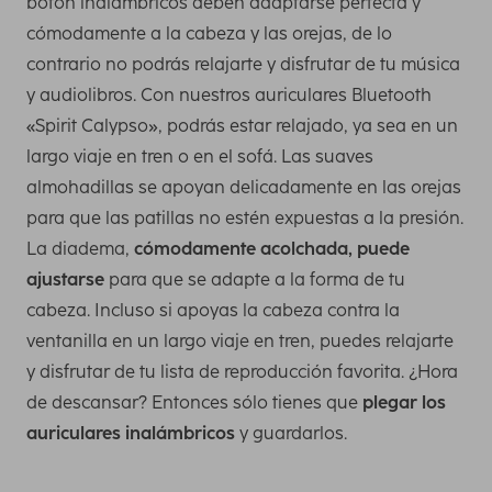
botón inalámbricos deben adaptarse perfecta y
cómodamente a la cabeza y las orejas, de lo
contrario no podrás relajarte y disfrutar de tu música
y audiolibros. Con nuestros auriculares Bluetooth
«Spirit Calypso», podrás estar relajado, ya sea en un
largo viaje en tren o en el sofá. Las suaves
almohadillas se apoyan delicadamente en las orejas
para que las patillas no estén expuestas a la presión.
La diadema,
cómodamente acolchada, puede
ajustarse
para que se adapte a la forma de tu
cabeza. Incluso si apoyas la cabeza contra la
ventanilla en un largo viaje en tren, puedes relajarte
y disfrutar de tu lista de reproducción favorita. ¿Hora
de descansar? Entonces sólo tienes que
plegar los
auriculares inalámbricos
y guardarlos.