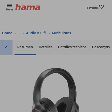
Favoritos
Menu
Home
...
Audio y Hifi
Auriculares
Resumen
Detalles
Detalles técnicos
Descargas