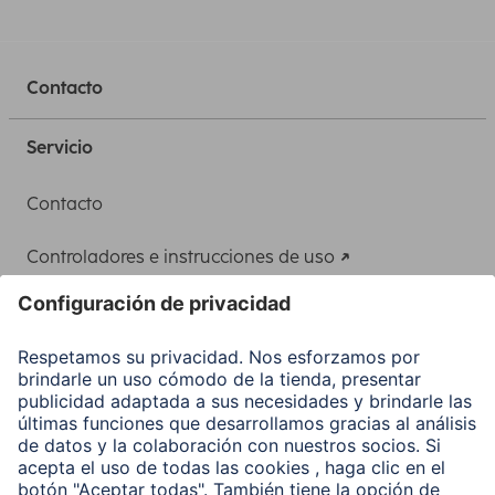
Contacto
Servicio
Contacto
Controladores e instrucciones de uso
Adaptador-Servicio de alimentación para portátiles
Recuperación de datos
Clientes online
Conviértete en distribuidor