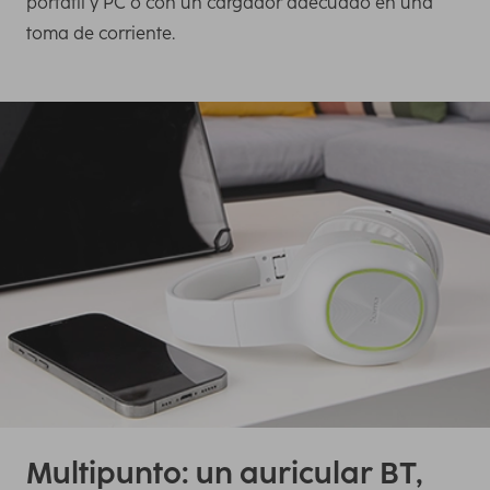
portátil y PC o con un cargador adecuado en una
toma de corriente.
Multipunto: un auricular BT,