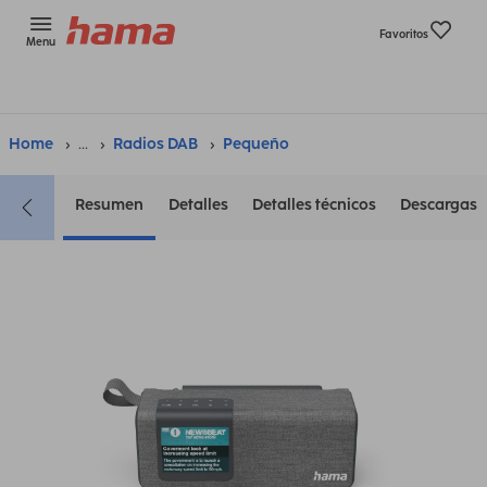
Favoritos
Menu
Home
...
Radios DAB
Pequeño
Resumen
Detalles
Detalles técnicos
Descargas