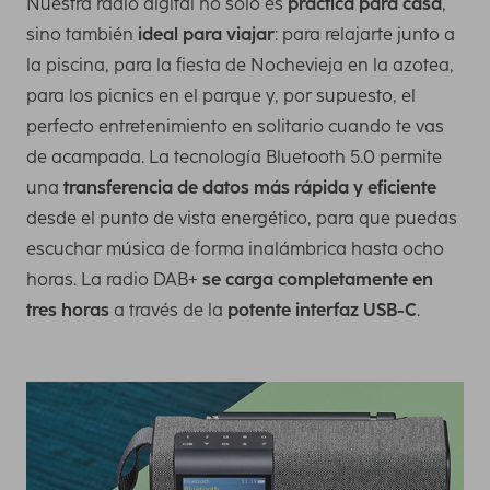
Nuestra radio digital no sólo es
práctica para casa
,
sino también
ideal para viajar
: para relajarte junto a
la piscina, para la fiesta de Nochevieja en la azotea,
para los picnics en el parque y, por supuesto, el
perfecto entretenimiento en solitario cuando te vas
de acampada. La tecnología Bluetooth 5.0 permite
una
transferencia de datos más rápida y eficiente
desde el punto de vista energético, para que puedas
escuchar música de forma inalámbrica hasta ocho
horas. La radio DAB+
se carga completamente en
tres horas
a través de la
potente interfaz USB-C
.