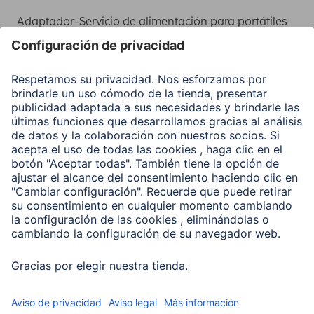
Adaptador-Servicio de alimentación para portátiles
Recuperación de datos
Clientes online
Conviértete en distribuidor
Compañía
Historia de la empresa
Hama en todo el Mundo
Sostenibilidad
Business-Portal