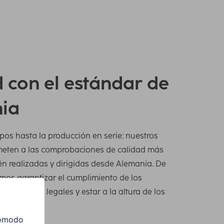
 con el estándar de
ia
pos hasta la producción en serie: nuestros
meten a las comprobaciones de calidad más
én realizadas y dirigidas desde Alemania. De
os garantizar el cumplimiento de los
normativas legales y estar a la altura de los
levados.