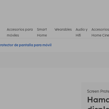
Accesorios para
Smart
Wearables
Audio y
Accesorios
móviles
Home
Hifi
Home Cin
rotector de pantalla para móvil
Screen Prot
Ham